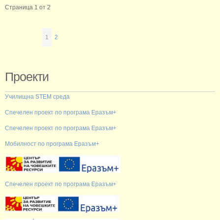
Страница 1 от 2
1
2
Проекти
Училищна STEM среда
Спечелен проект по програма Еразъм+
Спечелен проект по програма Еразъм+
Мобилност по програма Еразъм+
Спечелен проект по програма Еразъм+