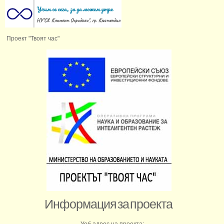
Проект "Твоят час"
Информация за проекта
Уеб адрес на проекта: