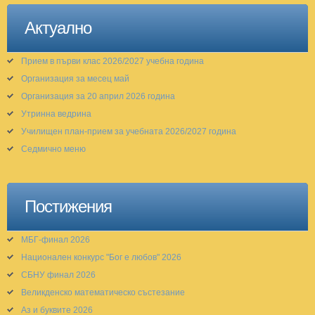
Актуално
Прием в първи клас 2026/2027 учебна година
Организация за месец май
Организация за 20 април 2026 година
Утринна ведрина
Училищен план-прием за учебната 2026/2027 година
Седмично меню
Постижения
МБГ-финал 2026
Национален конкурс "Бог е любов" 2026
СБНУ финал 2026
Великденско математическо състезание
Аз и буквите 2026