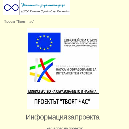
Проект "Твоят час"
Информация за проекта
Уеб адрес на проекта: