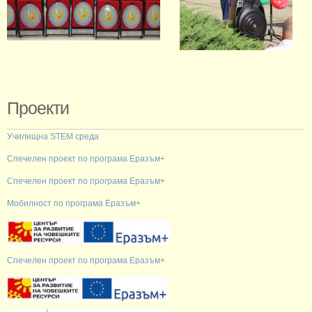
Проекти
Училищна STEM среда
Спечелен проект по програма Еразъм+
Спечелен проект по програма Еразъм+
Мобилност по програма Еразъм+
Спечелен проект по програма Еразъм+