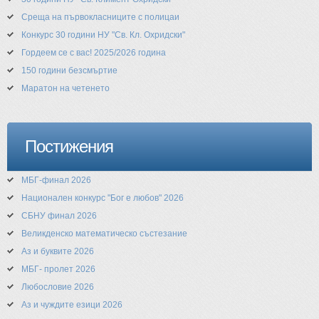
Среща на първокласниците с полицаи
Конкурс 30 години НУ "Св. Кл. Охридски"
Гордеем се с вас! 2025/2026 година
150 години безсмъртие
Маратон на четенето
Постижения
МБГ-финал 2026
Национален конкурс "Бог е любов" 2026
СБНУ финал 2026
Великденско математическо състезание
Аз и буквите 2026
МБГ- пролет 2026
Любословие 2026
Аз и чуждите езици 2026