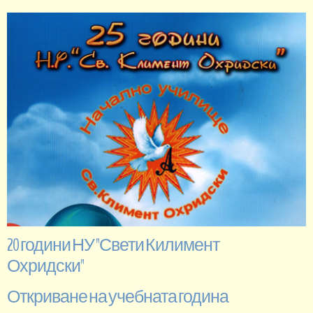
20 години НУ "Свети Килимент
Охридски"
Откриване на учебната година