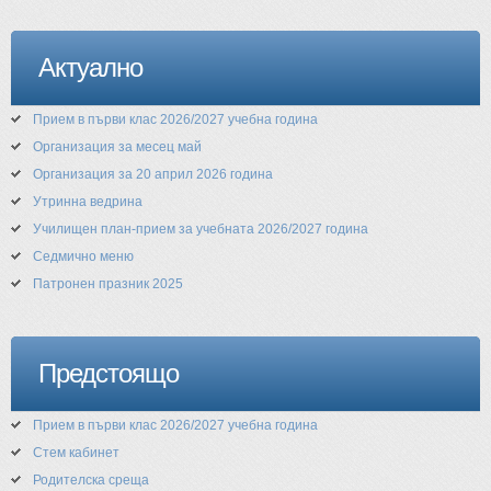
Актуално
Прием в първи клас 2026/2027 учебна година
Организация за месец май
Организация за 20 април 2026 година
Утринна ведрина
Училищен план-прием за учебната 2026/2027 година
Седмично меню
Патронен празник 2025
Предстоящо
Прием в първи клас 2026/2027 учебна година
Стем кабинет
Родителска среща