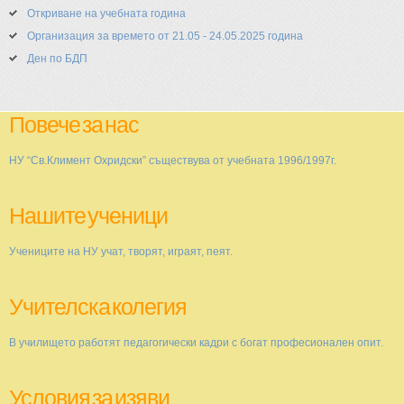
Откриване на учебната година
Организация за времето от 21.05 - 24.05.2025 година
Ден по БДП
Повече за нас
НУ “Св.Климент Охридски” съществува от учебната 1996/1997г.
Нашите ученици
Учениците на НУ учат, творят, играят, пеят.
Учителска колегия
В училището работят педагогически кадри с богат професионален опит.
Условия за изяви