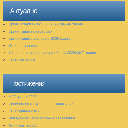
Актуално
Прием в първи клас 2026/2027 учебна година
Организация за месец май
Организация за 20 април 2026 година
Утринна ведрина
Училищен план-прием за учебната 2026/2027 година
Седмично меню
Постижения
МБГ-финал 2026
Национален конкурс "Бог е любов" 2026
СБНУ финал 2026
Великденско математическо състезание
Аз и буквите 2026