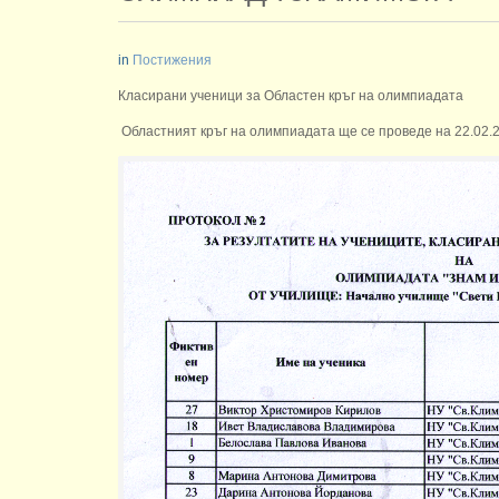
in
Постижения
Класирани ученици за Областен кръг на олимпиадата
Областният кръг на олимпиадата ще се проведе на 22.02.202