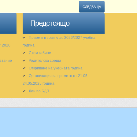
СЛЕДВАЩА
Предстоящо
Прием в първи клас 2026/2027 учебна
" 2026
година
Стем кабинет
тезание
Родителска среща
Откриване на учебната година
Организация за времето от 21.05 -
24.05.2025 година
Ден по БДП