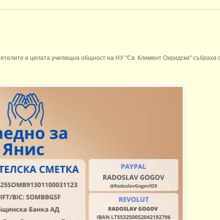
риятелите и цялата училищна общност на НУ "Св. Климент Охридски" събраха с