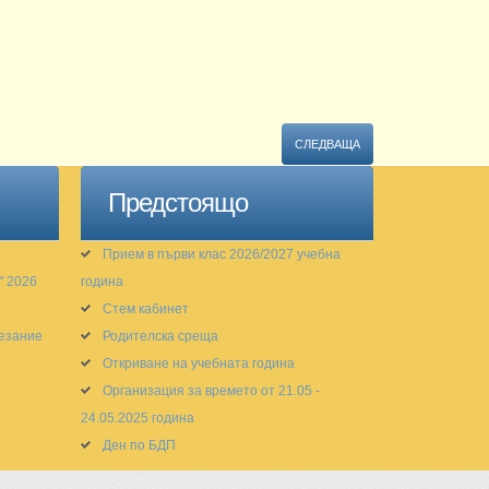
СЛЕДВАЩА
Предстоящо
Прием в първи клас 2026/2027 учебна
" 2026
година
Стем кабинет
тезание
Родителска среща
Откриване на учебната година
Организация за времето от 21.05 -
24.05.2025 година
Ден по БДП