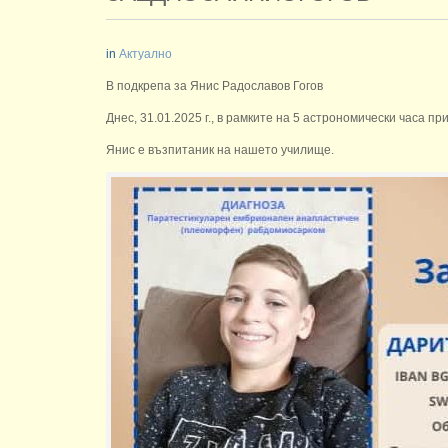
in
Актуално
В подкрепа за Янис Радославов Гогов
Днес, 31.01.2025 г., в рамките на 5 астрономически часа п
Янис е възпитаник на нашето училище.