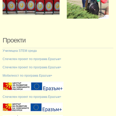
Проекти
Училищна STEM среда
Спечелен проект по програма Еразъм+
Спечелен проект по програма Еразъм+
Мобилност по програма Еразъм+
Спечелен проект по програма Еразъм+