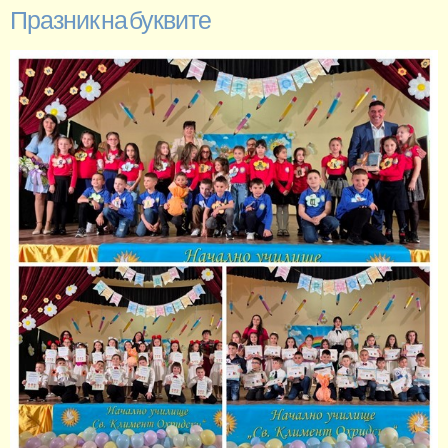
Празник на буквите