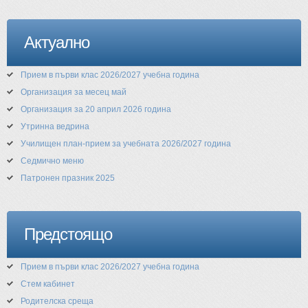
Актуално
Прием в първи клас 2026/2027 учебна година
Организация за месец май
Организация за 20 април 2026 година
Утринна ведрина
Училищен план-прием за учебната 2026/2027 година
Седмично меню
Патронен празник 2025
Предстоящо
Прием в първи клас 2026/2027 учебна година
Стем кабинет
Родителска среща