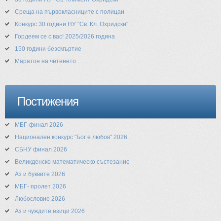
Среща на първокласниците с полицаи
Конкурс 30 години НУ "Св. Кл. Охридски"
Гордеем се с вас! 2025/2026 година
150 години безсмъртие
Маратон на четенето
Постижения
МБГ-финал 2026
Национален конкурс "Бог е любов" 2026
СБНУ финал 2026
Великденско математическо състезание
Аз и буквите 2026
МБГ- пролет 2026
Любословие 2026
Аз и чуждите езици 2026