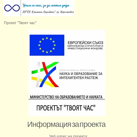
Проект "Твоят час"
Информация за проекта
Уеб адрес на проекта: