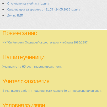
Откриване на учебната година
Организация за времето от 21.05 - 24.05.2025 година
Ден по БДП
Повече за нас
НУ “Св.Климент Охридски” съществува от учебната 1996/1997г.
Нашите ученици
Учениците на НУ учат, творят, играят, пеят.
Учителска колегия
В училището работят педагогически кадри с богат професионален опит.
Условия за изяви