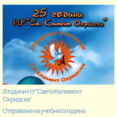
20 години НУ "Свети Килимент
Охридски"
Откриване на учебната година