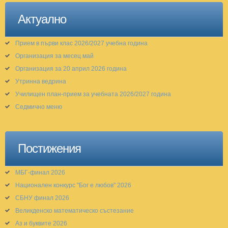
Актуално
Прием в първи клас 2026/2027 учебна година
Организация за месец май
Организация за 20 април 2026 година
Утринна ведрина
Училищен план-прием за учебната 2026/2027 година
Седмично меню
Постижения
МБГ-финал 2026
Национален конкурс "Бог е любов" 2026
СБНУ финал 2026
Великденско математическо състезание
Аз и буквите 2026